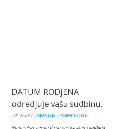
DATUM RODjENA
odredjuje vašu sudbinu.
01.03.2017.
Motivacija
Pozitivne vijesti
Numerolozi vjeruju da su naš karakter i
sudbina