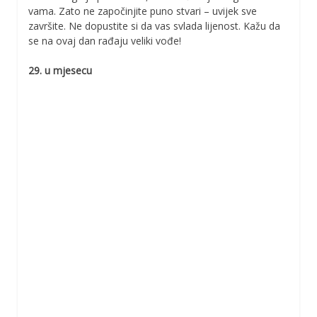
vama. Zato ne započinjite puno stvari – uvijek sve
završite. Ne dopustite si da vas svlada lijenost. Kažu da
se na ovaj dan rađaju veliki vođe!
29. u mjesecu