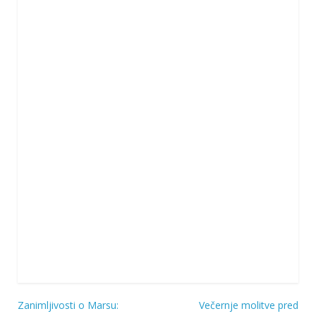
Zanimljivosti o Marsu:
Večernje molitve pred