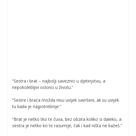
“Sestra i brat – najbolji saveznici u djetinjstvu, a
nepokolebljivi oslonci u životu.”
“Sestre i braća možda nisu uvijek savršeni, ali su uvijek
tu kada je najpotrebnije.”
“Brat je netko tko te čuva, bez obzira koliko si daleko, a
sestra je netko ko te razumije, čak i kad ništa ne kažeš.”