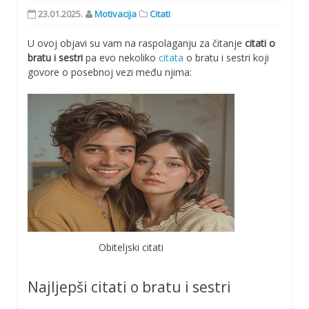
23.01.2025.
Motivacija
Citati
U ovoj objavi su vam na raspolaganju za čitanje
citati o
bratu i sestri
pa evo nekoliko
citata
o bratu i sestri koji
govore o posebnoj vezi među njima:
Obiteljski citati
Najljepši citati o bratu i sestri