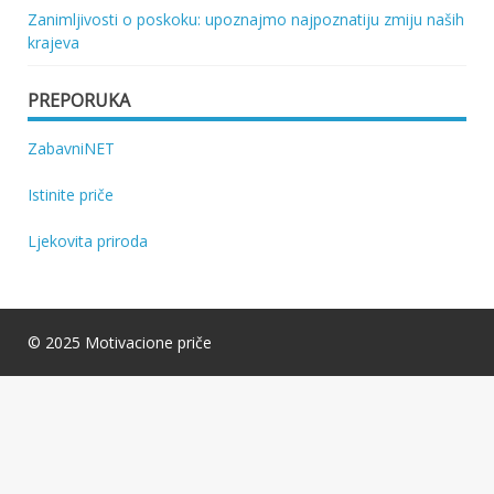
Zanimljivosti o poskoku: upoznajmo najpoznatiju zmiju naših
krajeva
PREPORUKA
ZabavniNET
Istinite priče
Ljekovita priroda
© 2025 Motivacione priče