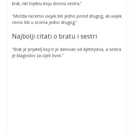
brat, niti toplinu koju donosi sestra.”
“Možda nećemo uvijek biti jedno pored drugog, ali uvijek
ćemo biti u srcima jedno drugog.”
Najbolji citati o bratu i sestri
“Brat je prijatelj koji ti je darovan od djetinjstva, a sestra
je blagoslov za cijeli život.”