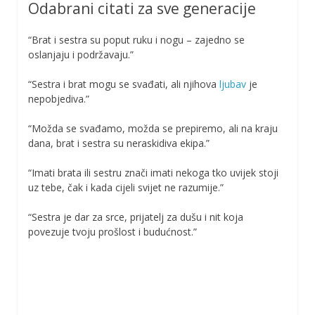
Odabrani citati za sve generacije
“Brat i sestra su poput ruku i nogu – zajedno se
oslanjaju i podržavaju.”
“Sestra i brat mogu se svađati, ali njihova
ljubav
je
nepobjediva.”
“Možda se svađamo, možda se prepiremo, ali na kraju
dana, brat i sestra su neraskidiva ekipa.”
“Imati brata ili sestru znači imati nekoga tko uvijek stoji
uz tebe, čak i kada cijeli svijet ne razumije.”
“Sestra je dar za srce, prijatelj za dušu i nit koja
povezuje tvoju prošlost i budućnost.”