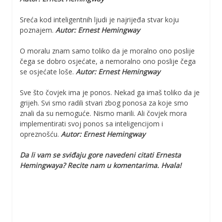
Sreća kod inteligentnih ljudi je najrijeđa stvar koju
poznajem.
Autor: Ernest Hemingway
O moralu znam samo toliko da je moralno ono poslije
čega se dobro osjećate, a nemoralno ono poslije čega
se osjećate loše.
Autor: Ernest Hemingway
Sve što čovjek ima je ponos. Nekad ga imaš toliko da je
grijeh. Svi smo radili stvari zbog ponosa za koje smo
znali da su nemoguće. Nismo marili. Ali čovjek mora
implementirati svoj ponos sa inteligencijom i
opreznošću.
Autor: Ernest Hemingway
Da li vam se sviđaju gore navedeni citati Ernesta
Hemingwaya? Recite nam u komentarima. Hvala!