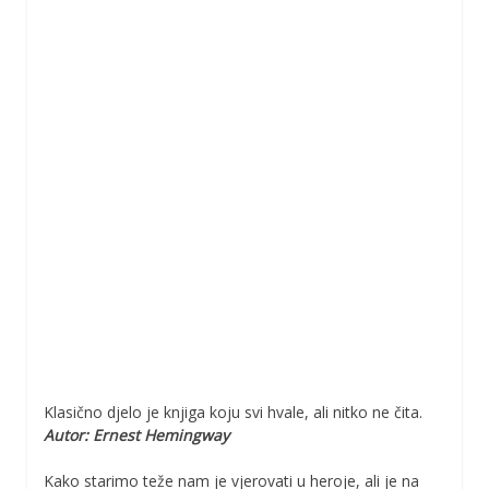
Klasično djelo je knjiga koju svi hvale, ali nitko ne čita.
Autor: Ernest Hemingway
Kako starimo teže nam je vjerovati u heroje, ali je na