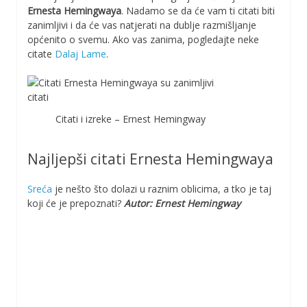
Ernesta Hemingwaya
. Nadamo se da će vam ti citati biti
zanimljivi i da će vas natjerati na dublje razmišljanje
općenito o svemu. Ako vas zanima, pogledajte neke
citate
Dalaj Lame
.
Citati i izreke – Ernest Hemingway
Najljepši citati Ernesta Hemingwaya
Sreća
je nešto što dolazi u raznim oblicima, a tko je taj
koji će je prepoznati?
Autor: Ernest Hemingway