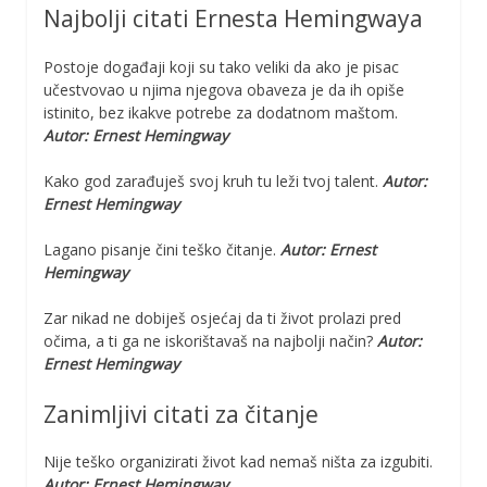
Najbolji citati Ernesta Hemingwaya
Postoje događaji koji su tako veliki da ako je pisac
učestvovao u njima njegova obaveza je da ih opiše
istinito, bez ikakve potrebe za dodatnom maštom.
Autor: Ernest Hemingway
Kako god zarađuješ svoj kruh tu leži tvoj talent.
Autor:
Ernest Hemingway
Lagano pisanje čini teško čitanje.
Autor: Ernest
Hemingway
Zar nikad ne dobiješ osjećaj da ti život prolazi pred
očima, a ti ga ne iskorištavaš na najbolji način?
Autor:
Ernest Hemingway
Zanimljivi citati za čitanje
Nije teško organizirati život kad nemaš ništa za izgubiti.
Autor: Ernest Hemingway