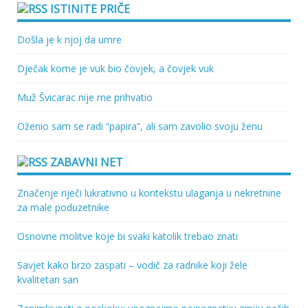
ISTINITE PRIČE
Došla je k njoj da umre
Dječak kome je vuk bio čovjek, a čovjek vuk
Muž Švicarac nije me prihvatio
Oženio sam se radi “papira”, ali sam zavolio svoju ženu
ZABAVNI NET
Značenje riječi lukrativno u kontekstu ulaganja u nekretnine
za male poduzetnike
Osnovne molitve koje bi svaki katolik trebao znati
Savjet kako brzo zaspati – vodič za radnike koji žele
kvalitetan san