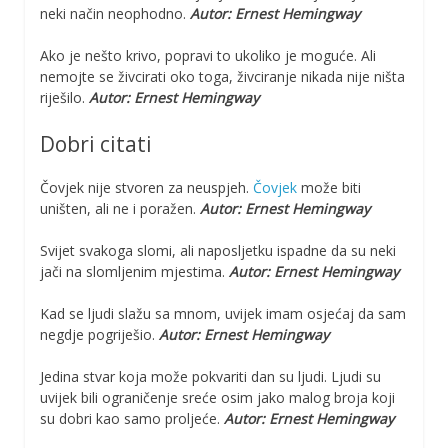
neki način neophodno.
Autor: Ernest Hemingway
Ako je nešto krivo, popravi to ukoliko je moguće. Ali
nemojte se živcirati oko toga, živciranje nikada nije ništa
riješilo.
Autor: Ernest Hemingway
Dobri citati
Čovjek nije stvoren za neuspjeh.
Čovjek
može biti
uništen, ali ne i poražen.
Autor: Ernest Hemingway
Svijet svakoga slomi, ali naposljetku ispadne da su neki
jači na slomljenim mjestima.
Autor: Ernest Hemingway
Kad se ljudi slažu sa mnom, uvijek imam osjećaj da sam
negdje pogriješio.
Autor: Ernest Hemingway
Jedina stvar koja može pokvariti dan su ljudi. Ljudi su
uvijek bili ograničenje sreće osim jako malog broja koji
su dobri kao samo proljeće.
Autor: Ernest Hemingway