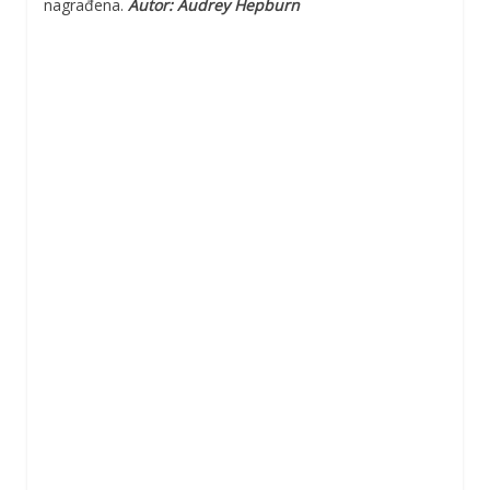
nagrađena.
Autor: Audrey Hepburn