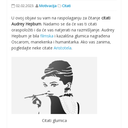
02.02.2023.
Motivacija
Citati
U ovoj objavi su vam na raspolaganju za čitanje
citati
Audrey Hepburn
. Nadamo se da će vas ti citati
oraspoložiti i da će vas natjerati na razmišljanje. Audrey
Hepburn je bila
filmska
i kazališna glumica nagrađena
Oscarom, manekenka i humanitarka. Ako vas zanima,
pogledajte neke citate
Aristotela
.
Citati glumica