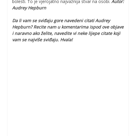
bolesti. To je vjerojatno najvažnija stvar na osobi.
Autor:
Audrey Hepburn
Da li vam se sviđaju gore navedeni citati Audrey
Hepburn? Recite nam u komentarima ispod ove objave
i naravno ako želite, navedite vi neke lijepe citate koji
vam se najviše sviđaju. Hvala!