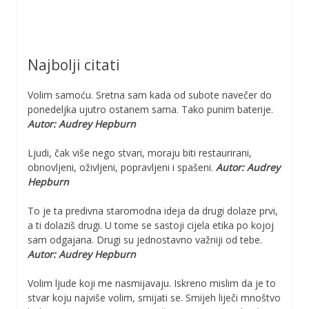
Najbolji citati
Volim samoću. Sretna sam kada od subote navečer do
ponedeljka ujutro ostanem sama. Tako punim baterije.
Autor: Audrey Hepburn
Ljudi, čak više nego stvari, moraju biti restaurirani,
obnovljeni, oživljeni, popravljeni i spašeni.
Autor: Audrey
Hepburn
To je ta predivna staromodna ideja da drugi dolaze prvi,
a ti dolaziš drugi. U tome se sastoji cijela etika po kojoj
sam odgajana. Drugi su jednostavno važniji od tebe.
Autor: Audrey Hepburn
Volim ljude koji me nasmijavaju. Iskreno mislim da je to
stvar koju najviše volim, smijati se. Smijeh liječi mnoštvo