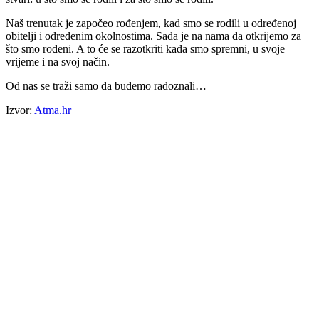
Naš trenutak je započeo rođenjem, kad smo se rodili u određenoj
obitelji i određenim okolnostima. Sada je na nama da otkrijemo za
što smo rođeni. A to će se razotkriti kada smo spremni, u svoje
vrijeme i na svoj način.
Od nas se traži samo da budemo radoznali…
Izvor:
Atma.hr