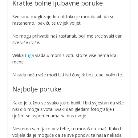
Kratke bolne ljubavne poruke
Sve smo mogli zajedno ali tako je moralo biti da se
rastanemo. Ipak ću te uvijek voljeti.
Ne mogu prihvatiti naš rastanak, boli me srce svaki dan
sve više i više.
Velika
tuga
vlada u mom životu što te više nema kraj
mene.
Nikada neću više moći biti isti čovjek bez tebe, volim te.
Najbolje poruke
Kako je tužno se svako jutro buditi i biti svjestan da više
nisi dio moga života. Svaki dan gledam fotografije i
tješim se uspomenama na nas dvoje.
Nesretna sam jako bez tebe, to moraš da znaš. Kako bi
voljela da je moguće da se sve ponovi, ta naša nekada