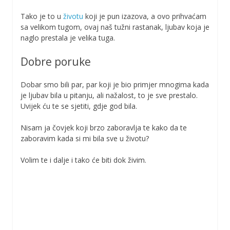
Tako je to u
životu
koji je pun izazova, a ovo prihvaćam
sa velikom tugom, ovaj naš tužni rastanak, ljubav koja je
naglo prestala je velika tuga.
Dobre poruke
Dobar smo bili par, par koji je bio primjer mnogima kada
je ljubav bila u pitanju, ali nažalost, to je sve prestalo.
Uvijek ću te se sjetiti, gdje god bila.
Nisam ja čovjek koji brzo zaboravlja te kako da te
zaboravim kada si mi bila sve u životu?
Volim te i dalje i tako će biti dok živim.