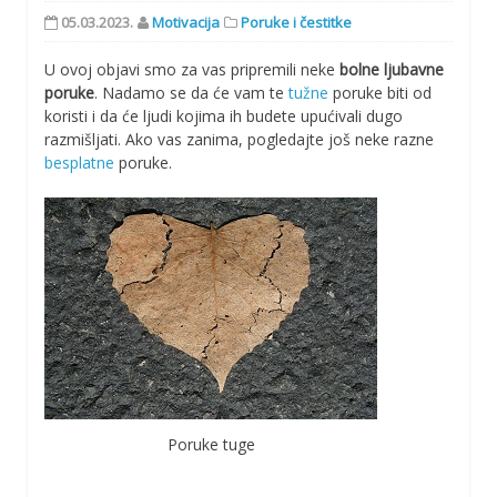
05.03.2023.
Motivacija
Poruke i čestitke
U ovoj objavi smo za vas pripremili neke
bolne ljubavne
poruke
. Nadamo se da će vam te
tužne
poruke biti od
koristi i da će ljudi kojima ih budete upućivali dugo
razmišljati. Ako vas zanima, pogledajte još neke razne
besplatne
poruke.
Poruke tuge