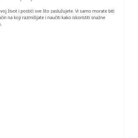
oj život i postići sve što zaslužujete. Vi samo morate biti
in na koji razmišljate i naučiti kako iskoristiti snažne
.