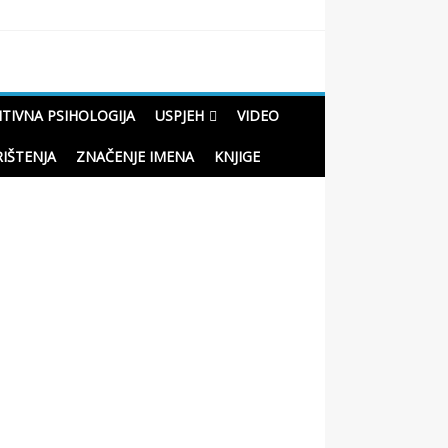
ITIVNA PSIHOLOGIJA
USPJEH
VIDEO
RIŠTENJA
ZNAČENJE IMENA
KNJIGE