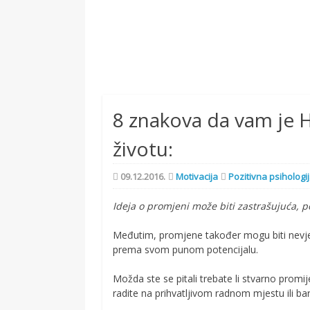
8 znakova da vam je
životu:
09.12.2016.
Motivacija
Pozitivna psihologi
Ideja o promjeni može biti zastrašujuća, 
Međutim, promjene također mogu biti nevje
prema svom punom potencijalu.
Možda ste se pitali trebate li stvarno prom
radite na prihvatljivom radnom mjestu ili ba