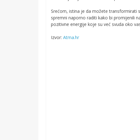
Srećom, istina je da možete transformirati sv
spremni naporno raditi kako bi promijenili nač
pozitivne energije koje su već svuda oko vas
Izvor:
Atma.hr