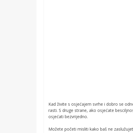
Kad živite s osjećajem svrhe i dobro se od
rasti. S druge strane, ako osjećate besciljn
osjećati bezvrijedno.
Možete početi misliti kako baš ne zaslužujet