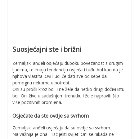
Suosjećajni ste i brižni
Zemaljski anđeli osjećaju duboku povezanost s drugim
ljudima, te imaju tendenciju osjećati tuđu bol kao da je
njihova vlastita. Ovi ljudi će dati sve od sebe da
pomognu nekome u potrebi.
Oni su prošli kroz boli i ne žele da netko drugi doživi istu
bol. Oni žive u sadašnjem trenutku i žele napraviti što
više pozitivnih promjena.
Osjećate da ste ovdje sa svrhom
Zemaljski anđeli osjećaju da su ovdje sa svrhom.
Najvažnija je ona – iscijeliti svijet. Oni se nikada ne