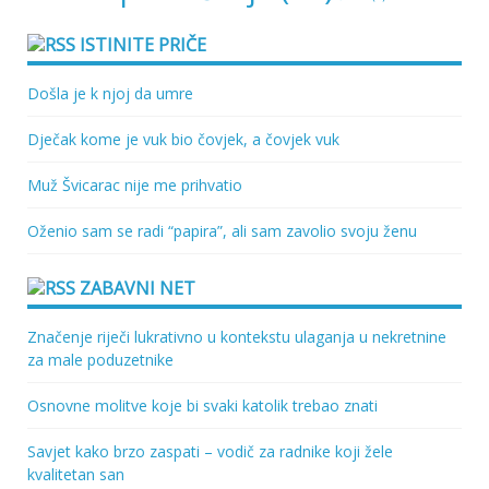
ISTINITE PRIČE
Došla je k njoj da umre
Dječak kome je vuk bio čovjek, a čovjek vuk
Muž Švicarac nije me prihvatio
Oženio sam se radi “papira”, ali sam zavolio svoju ženu
ZABAVNI NET
Značenje riječi lukrativno u kontekstu ulaganja u nekretnine
za male poduzetnike
Osnovne molitve koje bi svaki katolik trebao znati
Savjet kako brzo zaspati – vodič za radnike koji žele
kvalitetan san