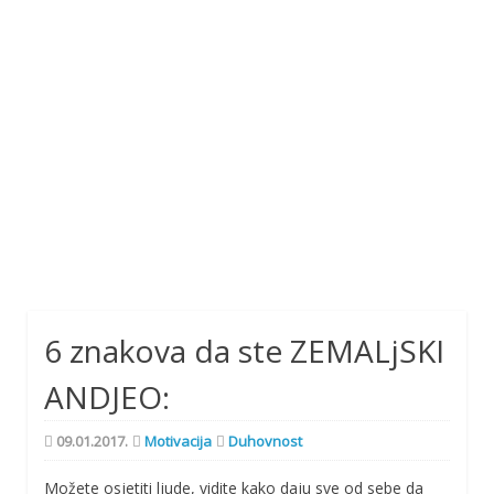
6 znakova da ste ZEMALjSKI
ANDJEO:
09.01.2017.
Motivacija
Duhovnost
Možete osjetiti ljude, vidite kako daju sve od sebe da