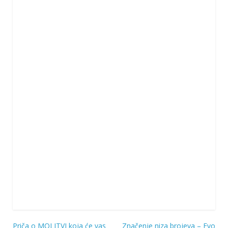
Priča o MOLITVI koja će vas
Značenje niza brojeva – Evo