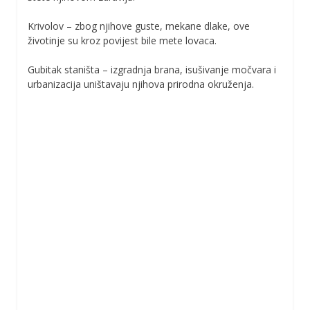
Krivolov – zbog njihove guste, mekane dlake, ove
životinje su kroz povijest bile mete lovaca.
Gubitak staništa – izgradnja brana, isušivanje močvara i
urbanizacija uništavaju njihova prirodna okruženja.