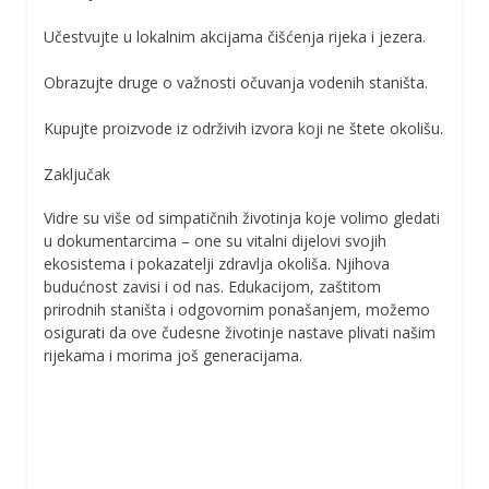
Učestvujte u lokalnim akcijama čišćenja rijeka i jezera.
Obrazujte druge o važnosti očuvanja vodenih staništa.
Kupujte proizvode iz održivih izvora koji ne štete okolišu.
Zaključak
Vidre su više od simpatičnih životinja koje volimo gledati
u dokumentarcima – one su vitalni dijelovi svojih
ekosistema i pokazatelji zdravlja okoliša. Njihova
budućnost zavisi i od nas. Edukacijom, zaštitom
prirodnih staništa i odgovornim ponašanjem, možemo
osigurati da ove čudesne životinje nastave plivati našim
rijekama i morima još generacijama.