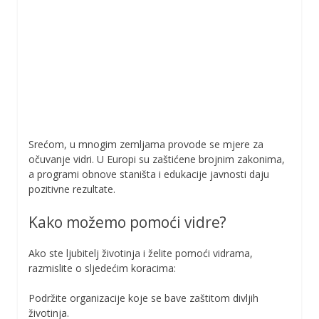
Srećom, u mnogim zemljama provode se mjere za
očuvanje vidri. U Europi su zaštićene brojnim zakonima,
a programi obnove staništa i edukacije javnosti daju
pozitivne rezultate.
Kako možemo pomoći vidre?
Ako ste ljubitelj životinja i želite pomoći vidrama,
razmislite o sljedećim koracima:
Podržite organizacije koje se bave zaštitom divljih
životinja.