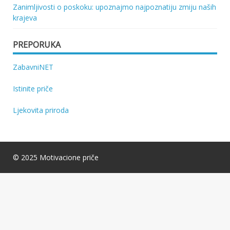
Zanimljivosti o poskoku: upoznajmo najpoznatiju zmiju naših
krajeva
PREPORUKA
ZabavniNET
Istinite priče
Ljekovita priroda
© 2025 Motivacione priče