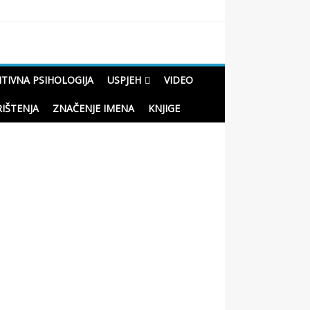
ITIVNA PSIHOLOGIJA
USPJEH
VIDEO
RIŠTENJA
ZNAČENJE IMENA
KNJIGE