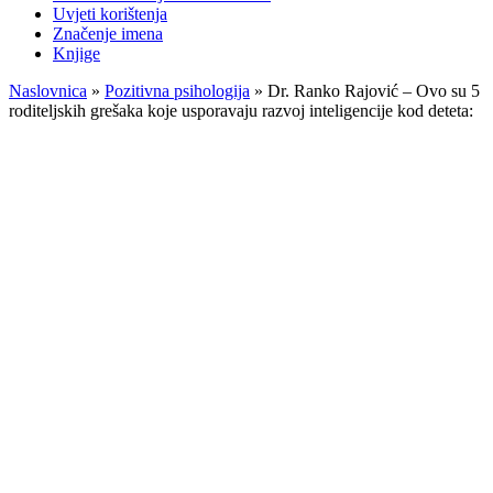
Uvjeti korištenja
Značenje imena
Knjige
Naslovnica
»
Pozitivna psihologija
»
Dr. Ranko Rajović – Ovo su 5
roditeljskih grešaka koje usporavaju razvoj inteligencije kod deteta: