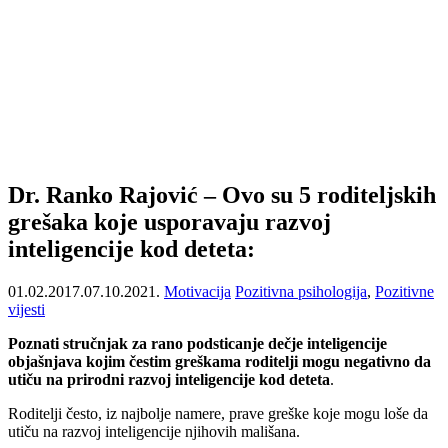
Dr. Ranko Rajović – Ovo su 5 roditeljskih
grešaka koje usporavaju razvoj
inteligencije kod deteta:
01.02.2017.
07.10.2021.
Motivacija
Pozitivna psihologija
,
Pozitivne
vijesti
Poznati stručnjak za rano podsticanje dečje inteligencije
objašnjava kojim čestim greškama roditelji mogu negativno da
utiču na prirodni razvoj inteligencije kod deteta
.
Roditelji često, iz najbolje namere, prave greške koje mogu loše da
utiču na razvoj inteligencije njihovih mališana.