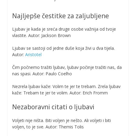
Najljepše čestitke za zaljubljene
Ljubav je kada je sreća druge osobe važnija od tvoje
vlastite. Autor: Jackson Brown
Ljubav se sastoji od jedne duše koja živi u dva tijela.
Autor:
Aristotel
Čim počnemo tražiti ljubav, ljubav počinje tražiti nas, da
nas spasi. Autor: Paulo Coelho
Nezrela ljubav kaže: Volim te jer te trebam. Zrela ljubav
kaže: Trebam te jer te volim. Autor: Erich Fromm
Nezaboravni citati o ljubavi
Voljeti nije ništa. Biti voljen je nešto. Ali voljeti i biti
voljen, to je sve. Autor: Themis Tolis