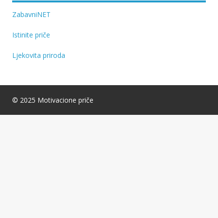
ZabavniNET
Istinite priče
Ljekovita priroda
© 2025 Motivacione priče