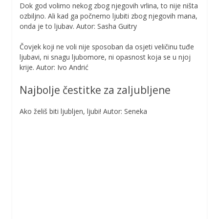
Dok god volimo nekog zbog njegovih vrlina, to nije ništa
ozbiljno. Ali kad ga počnemo ljubiti zbog njegovih mana,
onda je to ljubav. Autor: Sasha Guitry
Čovjek koji ne voli nije sposoban da osjeti veličinu tuđe
ljubavi, ni snagu ljubomore, ni opasnost koja se u njoj
krije. Autor: Ivo Andrić
Najbolje čestitke za zaljubljene
Ako želiš biti ljubljen, ljubi! Autor: Seneka