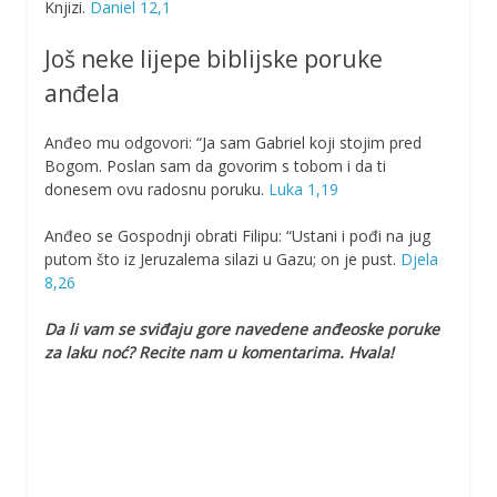
Knjizi.
Daniel 12,1
Još neke lijepe biblijske poruke
anđela
Anđeo mu odgovori: “Ja sam Gabriel koji stojim pred
Bogom. Poslan sam da govorim s tobom i da ti
donesem ovu radosnu poruku.
Luka 1,19
Anđeo se Gospodnji obrati Filipu: “Ustani i pođi na jug
putom što iz Jeruzalema silazi u Gazu; on je pust.
Djela
8,26
Da li vam se sviđaju gore navedene anđeoske poruke
za laku noć? Recite nam u komentarima. Hvala!