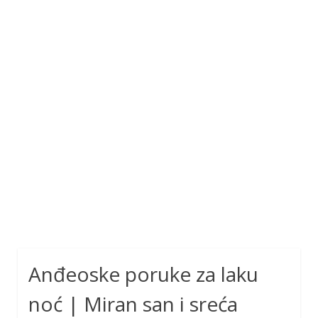
Anđeoske poruke za laku
noć | Miran san i sreća