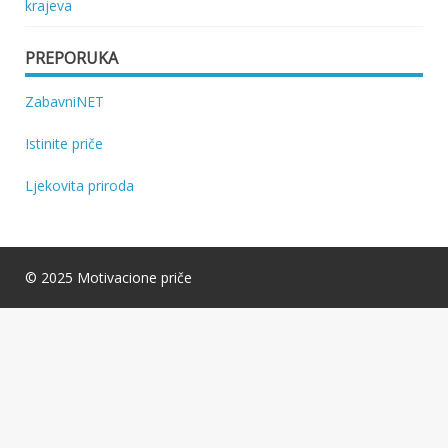
krajeva
PREPORUKA
ZabavniNET
Istinite priče
Ljekovita priroda
© 2025 Motivacione priče