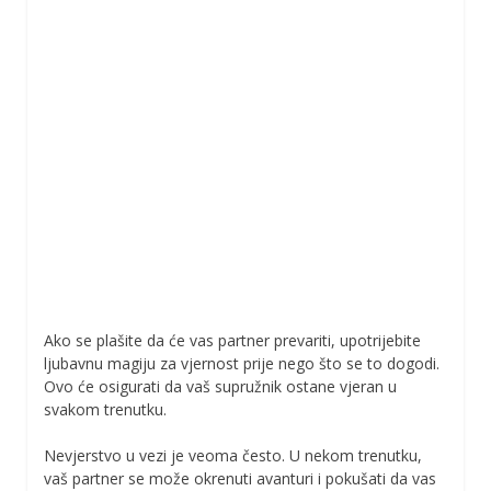
Ako se plašite da će vas partner prevariti, upotrijebite
ljubavnu magiju za vjernost prije nego što se to dogodi.
Ovo će osigurati da vaš supružnik ostane vjeran u
svakom trenutku.
Nevjerstvo u vezi je veoma često. U nekom trenutku,
vaš partner se može okrenuti avanturi i pokušati da vas