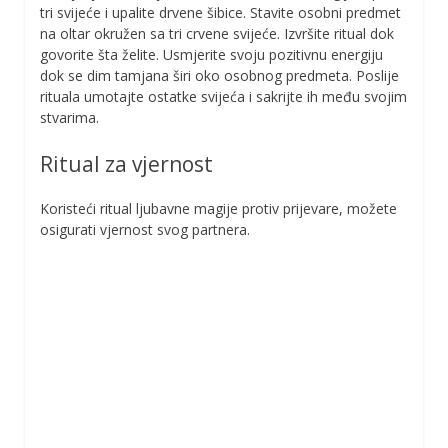
tri svijeće i upalite drvene šibice. Stavite osobni predmet
na oltar okružen sa tri crvene svijeće. Izvršite ritual dok
govorite šta želite. Usmjerite svoju pozitivnu energiju
dok se dim tamjana širi oko osobnog predmeta. Poslije
rituala umotajte ostatke svijeća i sakrijte ih među svojim
stvarima.
Ritual za vjernost
Koristeći ritual ljubavne magije protiv prijevare, možete
osigurati vjernost svog partnera.