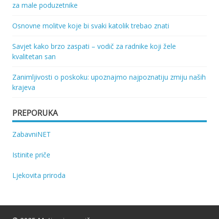
za male poduzetnike
Osnovne molitve koje bi svaki katolik trebao znati
Savjet kako brzo zaspati – vodič za radnike koji žele
kvalitetan san
Zanimljivosti o poskoku: upoznajmo najpoznatiju zmiju naših
krajeva
PREPORUKA
ZabavniNET
Istinite priče
Ljekovita priroda