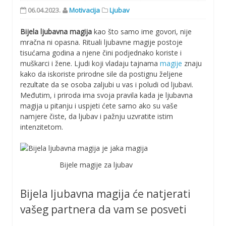
06.04.2023.
Motivacija
Ljubav
Bijela ljubavna magija
kao što samo ime govori, nije
mračna ni opasna. Rituali ljubavne magije postoje
tisućama godina a njene čini podjednako koriste i
muškarci i žene. Ljudi koji vladaju tajnama
magije
znaju
kako da iskoriste prirodne sile da postignu željene
rezultate da se osoba zaljubi u vas i poludi od ljubavi.
Međutim, i priroda ima svoja pravila kada je ljubavna
magija u pitanju i uspjeti ćete samo ako su vaše
namjere čiste, da ljubav i pažnju uzvratite istim
intenzitetom.
Bijele magije za ljubav
Bijela ljubavna magija će natjerati
vašeg partnera da vam se posveti