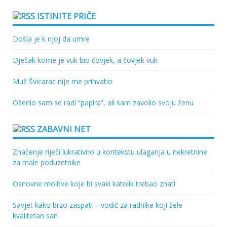
ISTINITE PRIČE
Došla je k njoj da umre
Dječak kome je vuk bio čovjek, a čovjek vuk
Muž Švicarac nije me prihvatio
Oženio sam se radi “papira”, ali sam zavolio svoju ženu
ZABAVNI NET
Značenje riječi lukrativno u kontekstu ulaganja u nekretnine
za male poduzetnike
Osnovne molitve koje bi svaki katolik trebao znati
Savjet kako brzo zaspati – vodič za radnike koji žele
kvalitetan san