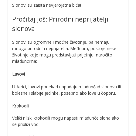
Slonovi su zaista nevjerojatna bića!
Pročitaj još: Prirodni neprijatelji
slonova
Slonovi su ogromne i moćne životinje, pa nemaju
mnogo prirodnih neprijatelja. Međutim, postoje neke
životinje koje mogu predstavljati prijetnju, naročito
mladuncima:
Lavovi
U Africi, lavovi ponekad napadaju mladunčad slonova ili
bolesne i slabije jedinke, posebno ako love u čoporu.
Krokodili
Veliki nilski krokodili mogu napasti mladunče slona ako
se približi vodi.