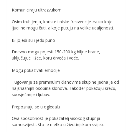
Komuniciraju ultrazvukom
Osim trubljenja, koriste i niske frekvencije zvuka koje
ljudi ne mogu čuti, a koje putuju na velike udaljenosti.
Biljojedi su i jedu puno
Dnevno mogu pojesti 150-200 kg biljne hrane,
uključujući lišće, koru drveća i voće.
Mogu pokazivati emocije
Tugovanje za preminulim članovima skupine jedna je od
najsnažnijih osobina slonova. Također pokazuju sreću,
suosjećanje i ljubav.
Prepoznaju se u ogledalu
Ova sposobnost je pokazatelj visokog stupnja
samosvijesti, što je rijetko u životinjskom svijetu.