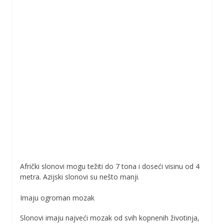
Afrički slonovi mogu težiti do 7 tona i doseći visinu od 4
metra. Azijski slonovi su nešto manji.
Imaju ogroman mozak
Slonovi imaju najveći mozak od svih kopnenih životinja,