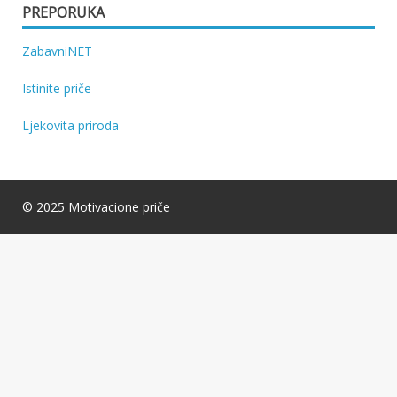
PREPORUKA
ZabavniNET
Istinite priče
Ljekovita priroda
© 2025 Motivacione priče