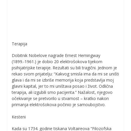
Terapija
Dobitnik Nobelove nagrade Ernest Hemingway
(1899.-1961.) je dobio 20 elektrošokova tijekom
psihijatrijske terapije. Rezultati su bili tragični. Jednom je
rekao svom prijatelju: “Kakvog smisla ima da mi se uništi
glava i da mi se izbriše memorija koja predstavlja moj
glavni kapital, jer to mi uništava posao i život. Odlična
terapija, ali izgubili smo pacijenta.” Nažalost, njegovo
očekivanje se pretvorilo u stvarnost – kratko nakon
primanja elektrošokova počinio je samoubojstvo.
Kesteni
Kada su 1734. godine tiskana Voltaireova “Filozofska