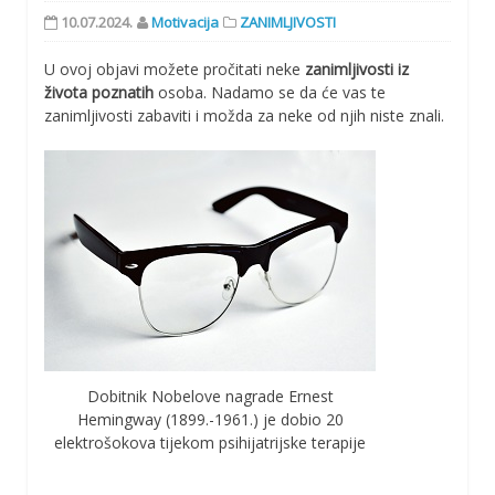
10.07.2024.
Motivacija
ZANIMLJIVOSTI
U ovoj objavi možete pročitati neke
zanimljivosti iz
života poznatih
osoba. Nadamo se da će vas te
zanimljivosti zabaviti i možda za neke od njih niste znali.
Dobitnik Nobelove nagrade Ernest
Hemingway (1899.-1961.) je dobio 20
elektrošokova tijekom psihijatrijske terapije