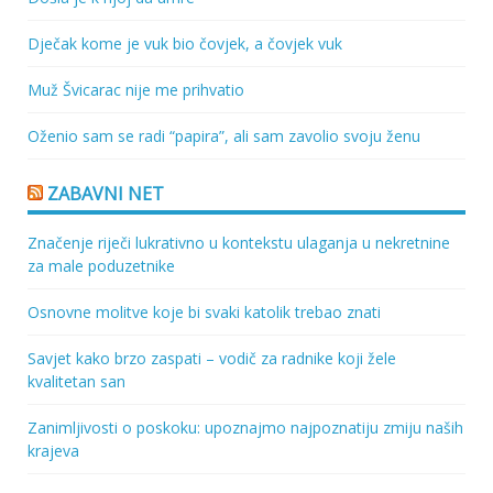
Dječak kome je vuk bio čovjek, a čovjek vuk
Muž Švicarac nije me prihvatio
Oženio sam se radi “papira”, ali sam zavolio svoju ženu
ZABAVNI NET
Značenje riječi lukrativno u kontekstu ulaganja u nekretnine
za male poduzetnike
Osnovne molitve koje bi svaki katolik trebao znati
Savjet kako brzo zaspati – vodič za radnike koji žele
kvalitetan san
Zanimljivosti o poskoku: upoznajmo najpoznatiju zmiju naših
krajeva