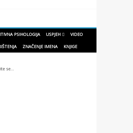
ITIVNA PSIHOLOGIJA
USPJEH
VIDEO
RIŠTENJA
ZNAČENJE IMENA
KNJIGE
rite se…