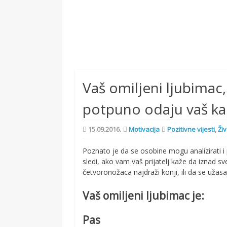
Vaš omiljeni ljubimac, 
potpuno odaju vaš kar
15.09.2016.
Motivacija
Pozitivne vijesti
,
Živ
Poznato je da se osobine mogu analizirati
sledi, ako vam vaš prijatelj kaže da iznad s
četvoronožaca najdraži konji, ili da se uža
Vaš omiljeni ljubimac je:
Pas