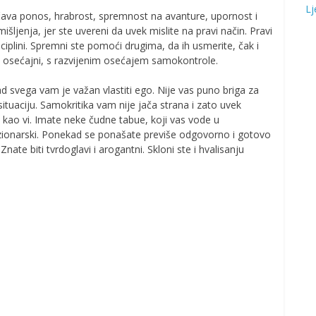
Lj
ava ponos, hrabrost, spremnost na avanture, upornost i
šljenja, jer ste uvereni da uvek mislite na pravi način. Pravi
isciplini. Spremni ste pomoći drugima, da ih usmerite, čak i
, osećajni, s razvijenim osećajem samokontrole.
ad svega vam je važan vlastiti ego. Nije vas puno briga za
 situaciju. Samokritika vam nije jača strana i zato uvek
sle kao vi. Imate neke čudne tabue, koji vas vode u
zionarski. Ponekad se ponašate previše odgovorno i gotovo
ate biti tvrdoglavi i arogantni. Skloni ste i hvalisanju