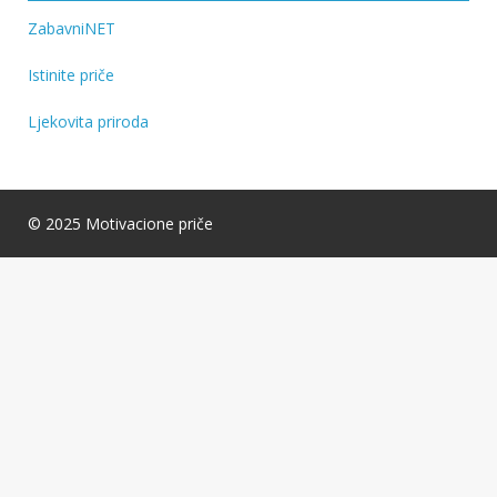
ZabavniNET
Istinite priče
Ljekovita priroda
© 2025 Motivacione priče