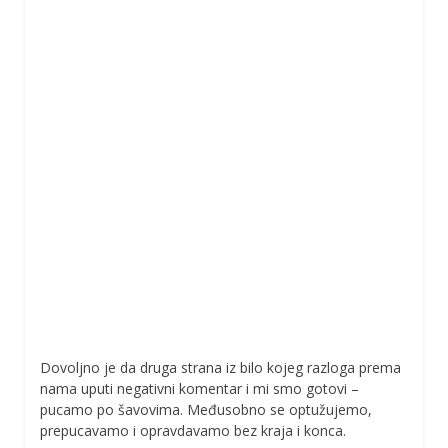
Dovoljno je da druga strana iz bilo kojeg razloga prema
nama uputi negativni komentar i mi smo gotovi –
pucamo po šavovima. Međusobno se optužujemo,
prepucavamo i opravdavamo bez kraja i konca.