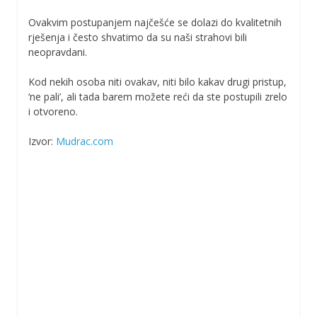
Ovakvim postupanjem najčešće se dolazi do kvalitetnih
rješenja i često shvatimo da su naši strahovi bili
neopravdani.
Kod nekih osoba niti ovakav, niti bilo kakav drugi pristup,
‘ne pali’, ali tada barem možete reći da ste postupili zrelo
i otvoreno.
Izvor:
Mudrac.com