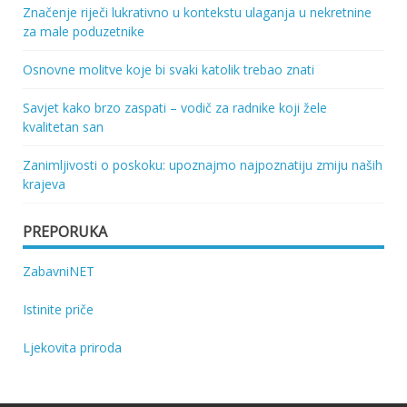
Značenje riječi lukrativno u kontekstu ulaganja u nekretnine
za male poduzetnike
Osnovne molitve koje bi svaki katolik trebao znati
Savjet kako brzo zaspati – vodič za radnike koji žele
kvalitetan san
Zanimljivosti o poskoku: upoznajmo najpoznatiju zmiju naših
krajeva
PREPORUKA
ZabavniNET
Istinite priče
Ljekovita priroda