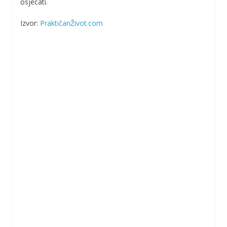
osjećati.
Izvor:
PraktičanŽivot.com