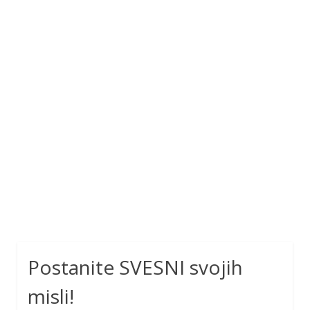
Postanite SVESNI svojih
misli!