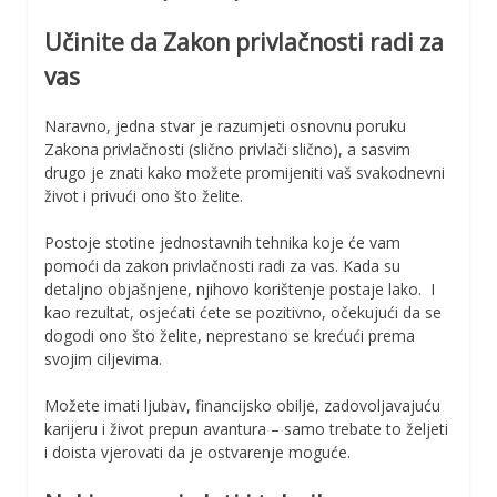
Učinite da Zakon privlačnosti radi za
vas
Naravno, jedna stvar je razumjeti osnovnu poruku
Zakona privlačnosti (slično privlači slično), a sasvim
drugo je znati kako možete promijeniti vaš svakodnevni
život i privući ono što želite.
Postoje stotine jednostavnih tehnika koje će vam
pomoći da zakon privlačnosti radi za vas. Kada su
detaljno objašnjene, njihovo korištenje postaje lako. I
kao rezultat, osjećati ćete se pozitivno, očekujući da se
dogodi ono što želite, neprestano se krećući prema
svojim ciljevima.
Možete imati ljubav, financijsko obilje, zadovoljavajuću
karijeru i život prepun avantura – samo trebate to željeti
i doista vjerovati da je ostvarenje moguće.