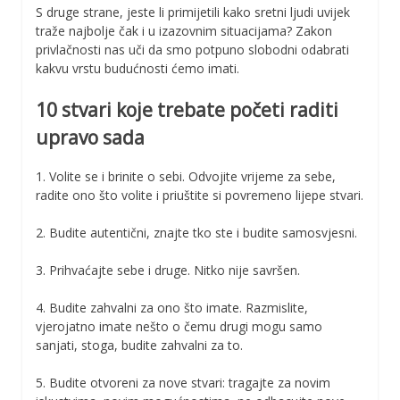
S druge strane, jeste li primijetili kako sretni ljudi uvijek
traže najbolje čak i u izazovnim situacijama? Zakon
privlačnosti nas uči da smo potpuno slobodni odabrati
kakvu vrstu budućnosti ćemo imati.
10 stvari koje trebate početi raditi
upravo sada
1. Volite se i brinite o sebi. Odvojite vrijeme za sebe,
radite ono što volite i priuštite si povremeno lijepe stvari.
2. Budite autentični, znajte tko ste i budite samosvjesni.
3. Prihvaćajte sebe i druge. Nitko nije savršen.
4. Budite zahvalni za ono što imate. Razmislite,
vjerojatno imate nešto o čemu drugi mogu samo
sanjati, stoga, budite zahvalni za to.
5. Budite otvoreni za nove stvari: tragajte za novim