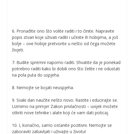
6. Pronađite ono što volite raditi i to činite. Napravite
popis stvari koje uživati raditi i učinite ih hobijima, a još
bolje – ove hobije pretvorite u nešto od čega možete
živjeti.
7. Budite spremni naporno raditi. Shvatite da je ponekad
potrebno raditi kako bi dobili ono što želite i ne odustati
na pola puta do uspjeha.
8. Nemojte se bojati neuspjeha.
9. Svaki dan naučite nešto novo. Rastite i educirajte se.
Uzmimo na primjer Zakon privlačnosti – uvijek možete
otkriti nove tehnike i alate koji će vam dati poticaj.
10. I, konačno, samo ostanite pozitivni. Nemojte se
zaboraviti zabavljati i uživajte u životu!