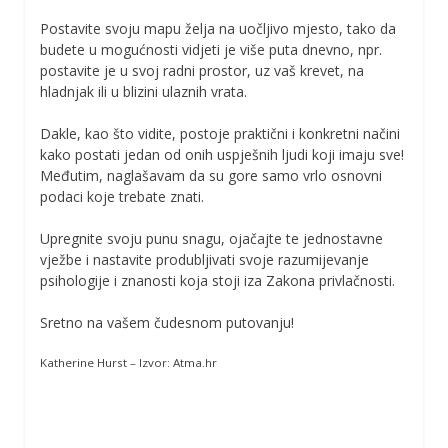
Postavite svoju mapu želja na uočljivo mjesto, tako da
budete u mogućnosti vidjeti je više puta dnevno, npr.
postavite je u svoj radni prostor, uz vaš krevet, na
hladnjak ili u blizini ulaznih vrata.
Dakle, kao što vidite, postoje praktični i konkretni načini
kako postati jedan od onih uspješnih ljudi koji imaju sve!
Međutim, naglašavam da su gore samo vrlo osnovni
podaci koje trebate znati.
Upregnite svoju punu snagu, ojačajte te jednostavne
vježbe i nastavite produbljivati svoje razumijevanje
psihologije i znanosti koja stoji iza Zakona privlačnosti.
Sretno na vašem čudesnom putovanju!
Katherine Hurst – Izvor: Atma.hr