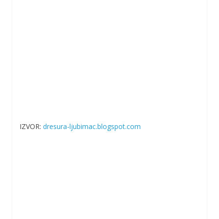
IZVOR:
dresura-ljubimac.blogspot.com