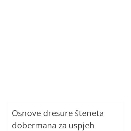
Osnove dresure šteneta
dobermana za uspjeh