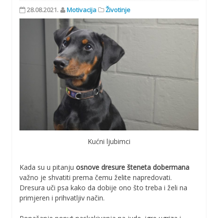
28.08.2021.
Motivacija
Životinje
Kućni ljubimci
Kada su u pitanju
osnove dresure šteneta dobermana
važno je shvatiti prema čemu želite napredovati.
Dresura uči psa kako da dobije ono što treba i želi na
primjeren i prihvatljiv način.