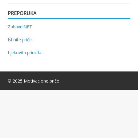
PREPORUKA
ZabavniNET
Istinite priče
Ljekovita priroda
© 2025 Motivacione priče