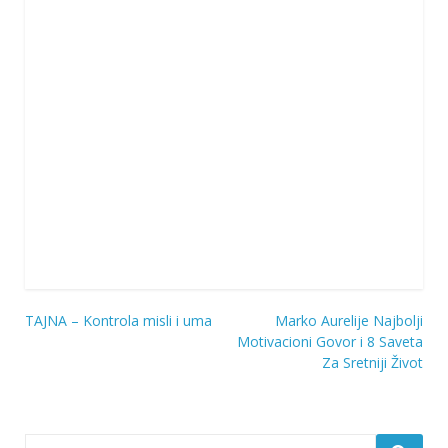
TAJNA – Kontrola misli i uma
Marko Aurelije Najbolji
Navigacija
Motivacioni Govor i 8 Saveta
Za Sretniji Život
objava