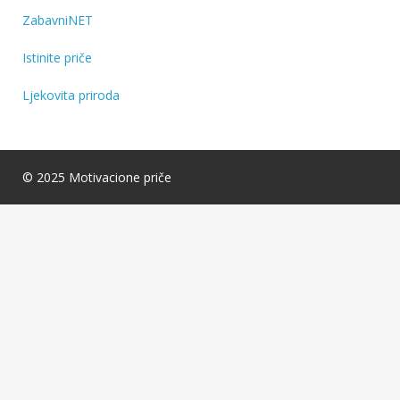
ZabavniNET
Istinite priče
Ljekovita priroda
© 2025 Motivacione priče