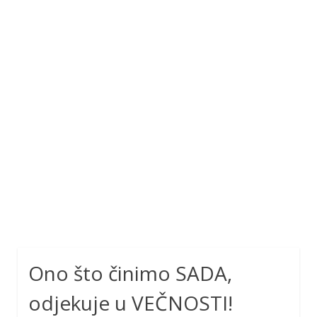
Ono što činimo SADA,
odjekuje u VEČNOSTI!