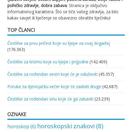
psihičko zdravlje
,
dobra zabava
. Stranica je isključivo
informativnog karaktera. Što se tiče vašeg zdravlja, za bilo
kakav savjet ili liječenje se obavezno obratite liječniku!
TOP ČLANCI
Čestitke za prvu pričest koje su lijepe za ovaj događaj
(176.363)
Čestitke za krizmu koje su lijepe i prigodne
(142.409)
Čestitke za rođendan sestri koje će je oduševiti
(45.357)
Poruke za djevojačku večer koje će zadiviti druge
(42.687)
Čestitke za rođendan sinu koje će ga zabaviti
(23.239)
OZNAKE
horoskopski znakovi
(8)
horoskop
(6)