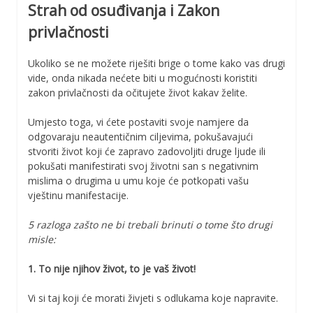
Strah od osuđivanja i Zakon
privlačnosti
Ukoliko se ne možete riješiti brige o tome kako vas drugi
vide, onda nikada nećete biti u mogućnosti koristiti
zakon privlačnosti da očitujete život kakav želite.
Umjesto toga, vi ćete postaviti svoje namjere da
odgovaraju neautentičnim ciljevima, pokušavajući
stvoriti život koji će zapravo zadovoljiti druge ljude ili
pokušati manifestirati svoj životni san s negativnim
mislima o drugima u umu koje će potkopati vašu
vještinu manifestacije.
5 razloga zašto ne bi trebali brinuti o tome što drugi
misle:
1. To nije njihov život, to je vaš život!
Vi si taj koji će morati živjeti s odlukama koje napravite.