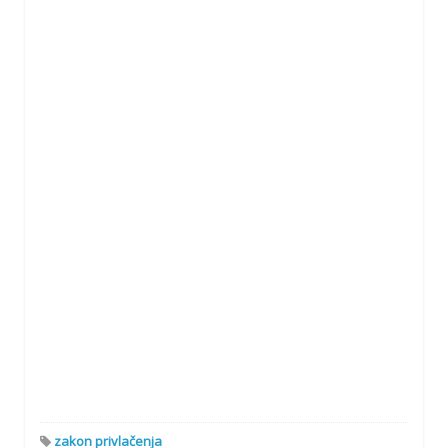
zakon privlačenja