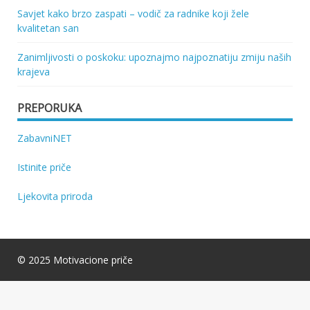
Savjet kako brzo zaspati – vodič za radnike koji žele
kvalitetan san
Zanimljivosti o poskoku: upoznajmo najpoznatiju zmiju naših
krajeva
PREPORUKA
ZabavniNET
Istinite priče
Ljekovita priroda
© 2025 Motivacione priče