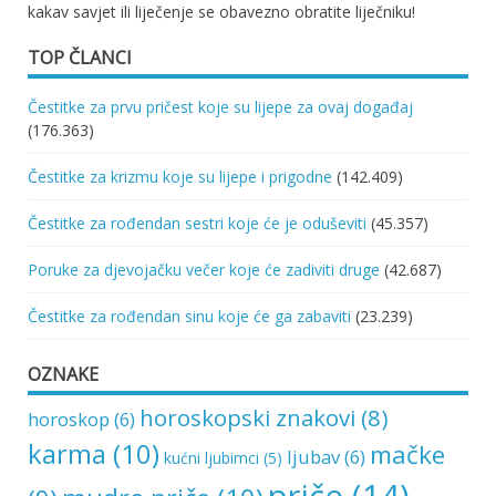
kakav savjet ili liječenje se obavezno obratite liječniku!
TOP ČLANCI
Čestitke za prvu pričest koje su lijepe za ovaj događaj
(176.363)
Čestitke za krizmu koje su lijepe i prigodne
(142.409)
Čestitke za rođendan sestri koje će je oduševiti
(45.357)
Poruke za djevojačku večer koje će zadiviti druge
(42.687)
Čestitke za rođendan sinu koje će ga zabaviti
(23.239)
OZNAKE
horoskopski znakovi
(8)
horoskop
(6)
karma
(10)
mačke
ljubav
(6)
kućni ljubimci
(5)