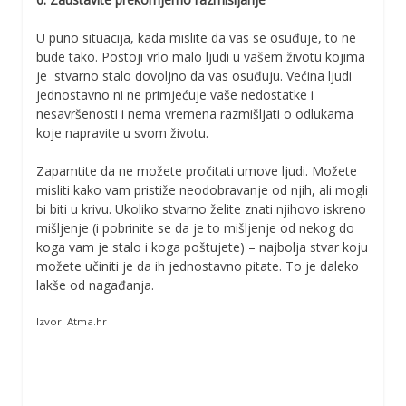
U puno situacija, kada mislite da vas se osuđuje, to ne
bude tako. Postoji vrlo malo ljudi u vašem životu kojima
je stvarno stalo dovoljno da vas osuđuju. Većina ljudi
jednostavno ni ne primjećuje vaše nedostatke i
nesavršenosti i nema vremena razmišljati o odlukama
koje napravite u svom životu.
Zapamtite da ne možete pročitati umove ljudi. Možete
misliti kako vam pristiže neodobravanje od njih, ali mogli
bi biti u krivu. Ukoliko stvarno želite znati njihovo iskreno
mišljenje (i pobrinite se da je to mišljenje od nekog do
koga vam je stalo i koga poštujete) – najbolja stvar koju
možete učiniti je da ih jednostavno pitate. To je daleko
lakše od nagađanja.
Izvor: Atma.hr