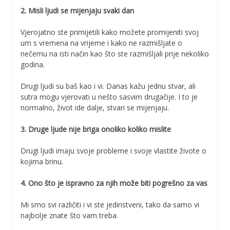
2. Misli ljudi se mijenjaju svaki dan
Vjerojatno ste primijetili kako možete promijeniti svoj
um s vremena na vrijeme i kako ne razmišljate o
nečemu na isti način kao što ste razmišljali prije nekoliko
godina.
Drugi ljudi su baš kao i vi. Danas kažu jednu stvar, ali
sutra mogu vjerovati u nešto sasvim drugačije. I to je
normalno, život ide dalje, stvari se mijenjaju.
3. Druge ljude nije briga onoliko koliko mislite
Drugi ljudi imaju svoje probleme i svoje vlastite živote o
kojima brinu.
4. Ono što je ispravno za njih može biti pogrešno za vas
Mi smo svi različiti i vi ste jedinstveni, tako da samo vi
najbolje znate što vam treba.