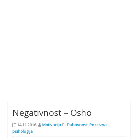
Negativnost – Osho
14.11.2016.
Motivacija
Duhovnost
,
Pozitivna
psihologija