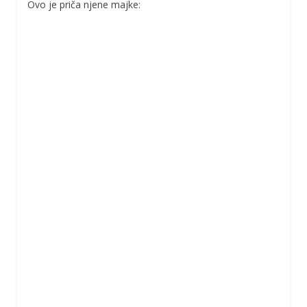
Ovo je priča njene majke: