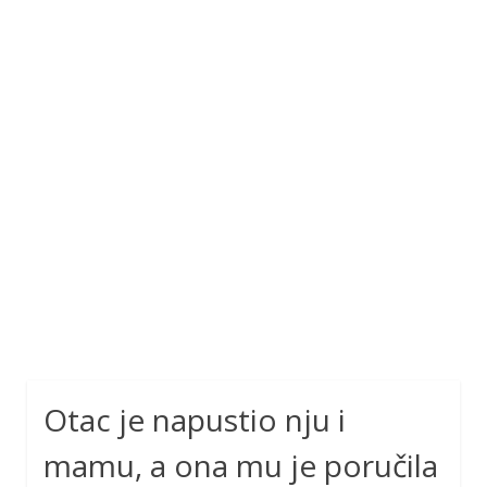
Otac je napustio nju i
mamu, a ona mu je poručila