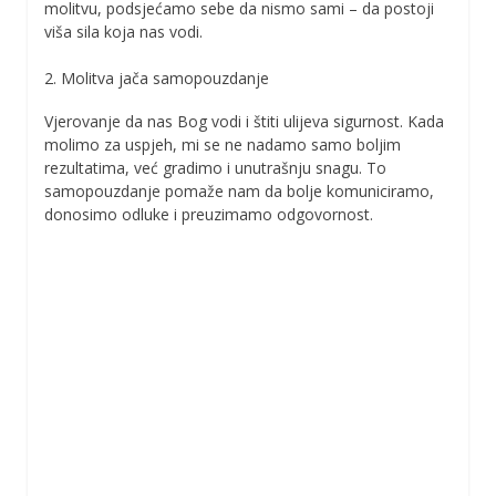
molitvu, podsjećamo sebe da nismo sami – da postoji
viša sila koja nas vodi.
2. Molitva jača samopouzdanje
Vjerovanje da nas Bog vodi i štiti ulijeva sigurnost. Kada
molimo za uspjeh, mi se ne nadamo samo boljim
rezultatima, već gradimo i unutrašnju snagu. To
samopouzdanje pomaže nam da bolje komuniciramo,
donosimo odluke i preuzimamo odgovornost.