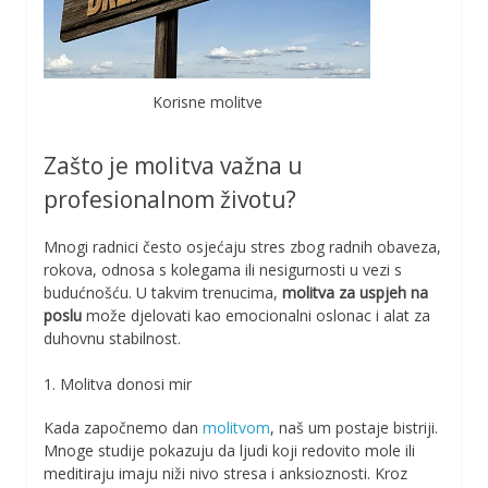
Korisne molitve
Zašto je molitva važna u
profesionalnom životu?
Mnogi radnici često osjećaju stres zbog radnih obaveza,
rokova, odnosa s kolegama ili nesigurnosti u vezi s
budućnošću. U takvim trenucima,
molitva za uspjeh na
poslu
može djelovati kao emocionalni oslonac i alat za
duhovnu stabilnost.
1. Molitva donosi mir
Kada započnemo dan
molitvom
, naš um postaje bistriji.
Mnoge studije pokazuju da ljudi koji redovito mole ili
meditiraju imaju niži nivo stresa i anksioznosti. Kroz