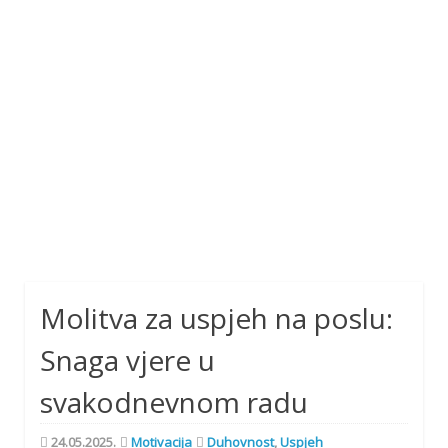
Molitva za uspjeh na poslu:
Snaga vjere u
svakodnevnom radu
24.05.2025.
Motivacija
Duhovnost
,
Uspjeh