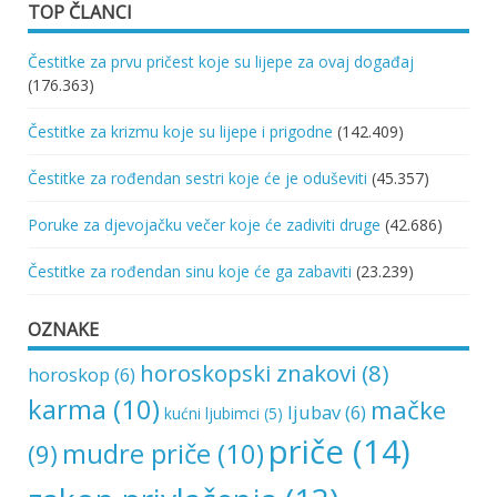
TOP ČLANCI
Čestitke za prvu pričest koje su lijepe za ovaj događaj
(176.363)
Čestitke za krizmu koje su lijepe i prigodne
(142.409)
Čestitke za rođendan sestri koje će je oduševiti
(45.357)
Poruke za djevojačku večer koje će zadiviti druge
(42.686)
Čestitke za rođendan sinu koje će ga zabaviti
(23.239)
OZNAKE
horoskopski znakovi
(8)
horoskop
(6)
karma
(10)
mačke
ljubav
(6)
kućni ljubimci
(5)
priče
(14)
mudre priče
(10)
(9)