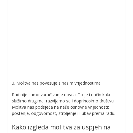
3. Molitva nas povezuje s našim vrijednostima
Rad nije samo zarađivanje novca. To je i način kako
služimo drugima, razvijamo se i doprinosimo društvu.
Molitva nas podsjeća na naše osnovne vrijednosti:
poštenje, odgovornost, strpljenje i ljubav prema radu.
Kako izgleda molitva za uspjeh na