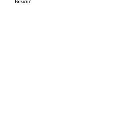
Božiću?