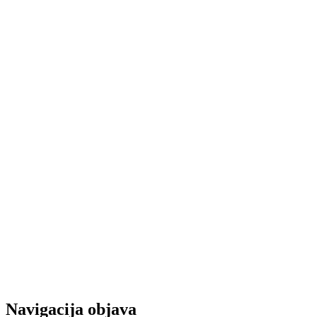
Navigacija objava