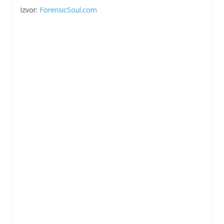
Izvor:
ForensicSoul.com