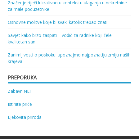
Značenje riječi lukrativno u kontekstu ulaganja u nekretnine
za male poduzetnike
Osnovne molitve koje bi svaki katolik trebao znati
Savjet kako brzo zaspati – vodič za radnike koji žele
kvalitetan san
Zanimljivosti o poskoku: upoznajmo najpoznatiju zmiju naših
krajeva
PREPORUKA
ZabavniNET
Istinite priče
Ljekovita priroda