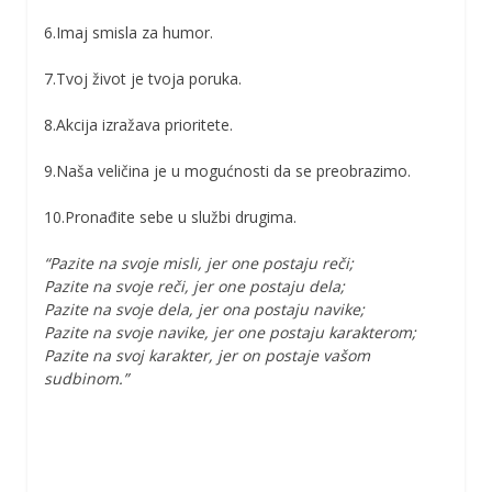
6.Imaj smisla za humor.
7.Tvoj život je tvoja poruka.
8.Akcija izražava prioritete.
9.Naša veličina je u mogućnosti da se preobrazimo.
10.Pronađite sebe u službi drugima.
“Pazite na svoje misli, jer one postaju reči;
Pazite na svoje reči, jer one postaju dela;
Pazite na svoje dela, jer ona postaju navike;
Pazite na svoje navike, jer one postaju karakterom;
Pazite na svoj karakter, jer on postaje vašom
sudbinom.”