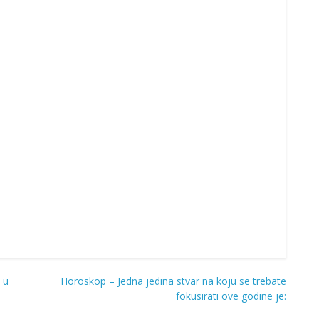
 u
Horoskop – Jedna jedina stvar na koju se trebate
fokusirati ove godine je: