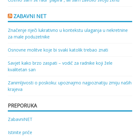
ZABAVNI NET
Značenje riječi lukrativno u kontekstu ulaganja u nekretnine
za male poduzetnike
Osnovne molitve koje bi svaki katolik trebao znati
Savjet kako brzo zaspati – vodič za radnike koji žele
kvalitetan san
Zanimljivosti o poskoku: upoznajmo najpoznatiju zmiju naših
krajeva
PREPORUKA
ZabavniNET
Istinite priče