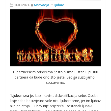
01.08.2021.
Motivacija
Ljubav
U partnerskim odnosima često nismo u stanju pustiti
partnera da bude ono što jeste, već ga suzbijamo i
sputavamo.
“
Ljubomora
je, kao i zavist, diskvalifikacija sebe. Osobe
koje sebe bezuvjetno vole nisu ljubomorne, jer im ljubav
nije prijetnja. Ljubav nije prijeteća. Izostanak ljubavi