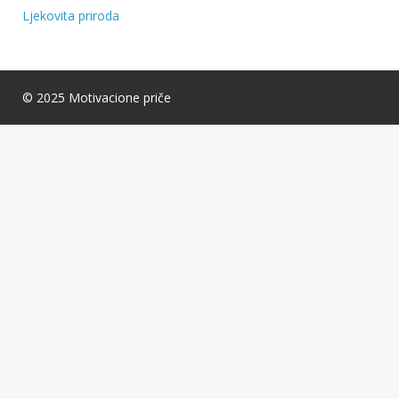
Ljekovita priroda
© 2025 Motivacione priče