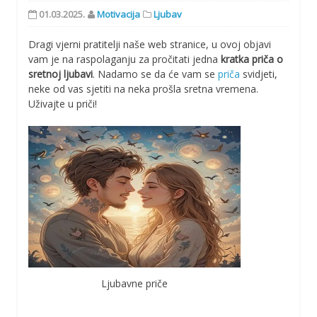
01.03.2025.
Motivacija
Ljubav
Dragi vjerni pratitelji naše web stranice, u ovoj objavi
vam je na raspolaganju za pročitati jedna
kratka priča o
sretnoj ljubavi
. Nadamo se da će vam se
priča
svidjeti,
neke od vas sjetiti na neka prošla sretna vremena.
Uživajte u priči!
Ljubavne priče