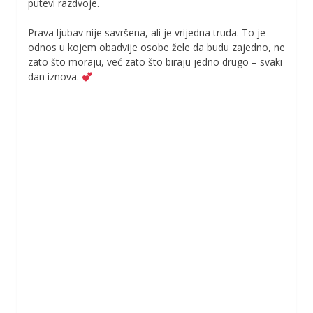
putevi razdvoje.
Prava ljubav nije savršena, ali je vrijedna truda. To je
odnos u kojem obadvije osobe žele da budu zajedno, ne
zato što moraju, već zato što biraju jedno drugo – svaki
dan iznova.