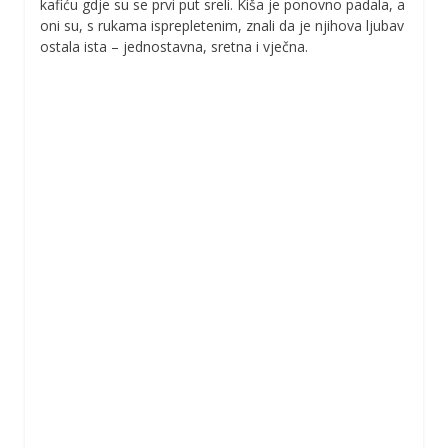
kafiću gdje su se prvi put sreli. Kiša je ponovno padala, a
oni su, s rukama isprepletenim, znali da je njihova ljubav
ostala ista – jednostavna, sretna i vječna.