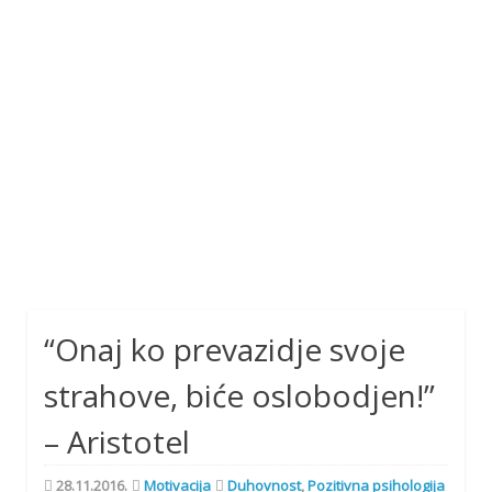
“Onaj ko prevazidje svoje
strahove, biće oslobodjen!”
– Aristotel
28.11.2016.
Motivacija
Duhovnost
,
Pozitivna psihologija