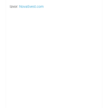
Izvor:
NovaSvest.com