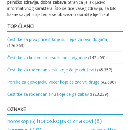
psihičko zdravlje
,
dobra zabava
. Stranica je isključivo
informativnog karaktera. Što se tiče vašeg zdravlja, za bilo
kakav savjet ili liječenje se obavezno obratite liječniku!
TOP ČLANCI
Čestitke za prvu pričest koje su lijepe za ovaj događaj
(176.363)
Čestitke za krizmu koje su lijepe i prigodne
(142.409)
Čestitke za rođendan sestri koje će je oduševiti
(45.357)
Poruke za djevojačku večer koje će zadiviti druge
(42.686)
Čestitke za rođendan sinu koje će ga zabaviti
(23.239)
OZNAKE
horoskopski znakovi
(8)
horoskop
(6)