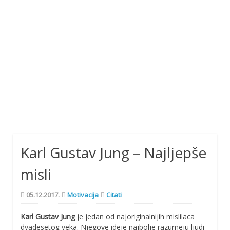
Karl Gustav Jung – Najljepše
misli
05.12.2017.
Motivacija
Citati
Karl Gustav Jung
je jedan od najoriginalnijih mislilaca
dvadesetog veka. Njegove ideje najbolje razumeju ljudi