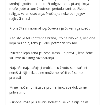
srednjih godina jer on traži odgovore na pitanja koja
muče ljude u tom životnom periodu: smisao života,
religija, vera i osećanja. Pročitajte neke od njegovih
najlepših misli.
Pronađite mi normalnog čoveka i ja ću vam ga izlečiti.
Kao što je telu potrebna hrana, i to ne bilo koja, već ona
koja mu prija, tako je i duši potreban smisao.
Izuzetno lepa žena je izvor užasa. Po pravilu, lepe žene
su izvor užasnog razočaranja.
Najveći i najznačajniji problemi u životu su u suštini
nerešivi. Njih nikada ne možemo rešiti već samo
prerasti.
Mi ne možemo ništa da promenimo, sve dok to ne
prihvatimo.
Psihoneuroza je u suštini bolest duše koja nije našla