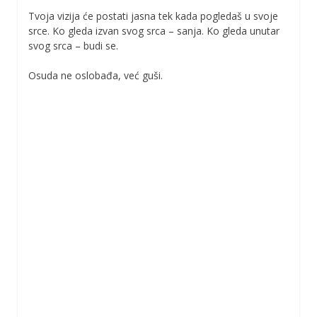
Tvoja vizija će postati jasna tek kada pogledaš u svoje
srce. Ko gleda izvan svog srca – sanja. Ko gleda unutar
svog srca – budi se.
Osuda ne oslobađa, već guši.