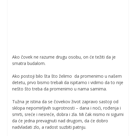
Ako čovek ne razume drugu osobu, on će težiti da je
smatra budalom.
Ako postoji bilo šta što želimo da promenimo u našem
detetu, prvo bismo trebali da ispitamo i vidimo da to nije
nešto što treba da promenimo u nama samima.
Tužna je istina da se čovekov život zapravo sastoji od
sklopa nepomirljivih suprotnosti – dana i noći, rođenja i
smrti, sreće i nesreće, dobra i zla. Mi čak nismo ni sigurni
da će jedna prevagnuti nad drugom, da će dobro
nadvladati zlo, a radost suzbiti patnju.