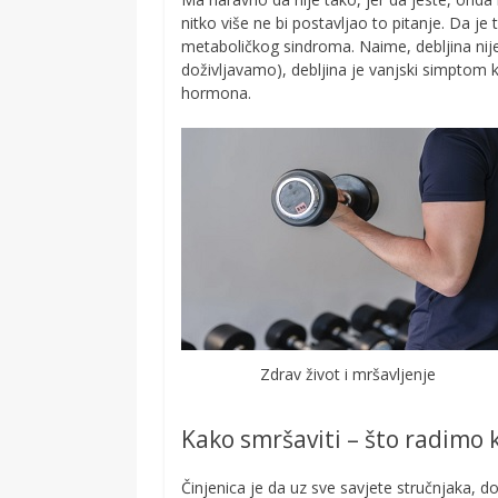
nitko više ne bi postavljao to pitanje. Da je 
metaboličkog sindroma. Naime, debljina nij
doživljavamo), debljina je vanjski simptom
hormona.
Zdrav život i mršavljenje
Kako smršaviti – što radimo 
Činjenica je da uz sve savjete stručnjaka, d