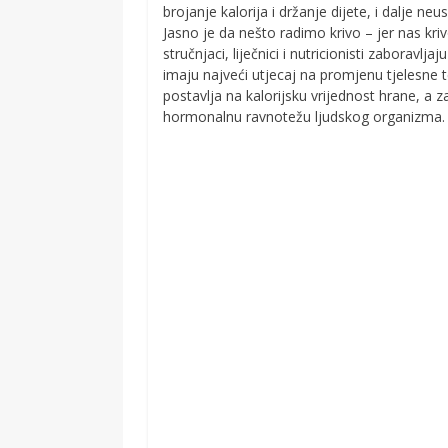
brojanje kalorija i držanje dijete, i dalje
Jasno je da nešto radimo krivo – jer nas kriv
stručnjaci, liječnici i nutricionisti zaboravlj
imaju najveći utjecaj na promjenu tjelesne t
postavlja na kalorijsku vrijednost hrane, a 
hormonalnu ravnotežu ljudskog organizma.