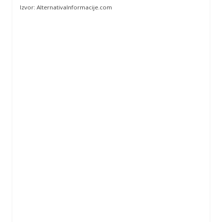
Izvor: AlternativaInformacije.com