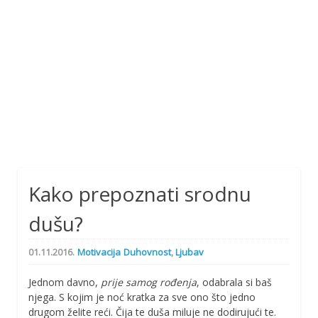
Kako prepoznati srodnu
dušu?
01.11.2016.
Motivacija
Duhovnost
,
Ljubav
Jednom davno,
prije samog rođenja
, odabrala si baš
njega. S kojim je noć kratka za sve ono što jedno
drugom želite reći. Čija te duša miluje ne dodirujući te.