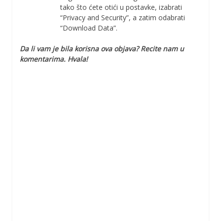
tako što ćete otići u postavke, izabrati
“Privacy and Security”, a zatim odabrati
“Download Data”.
Da li vam je bila korisna ova objava? Recite nam u
komentarima. Hvala!