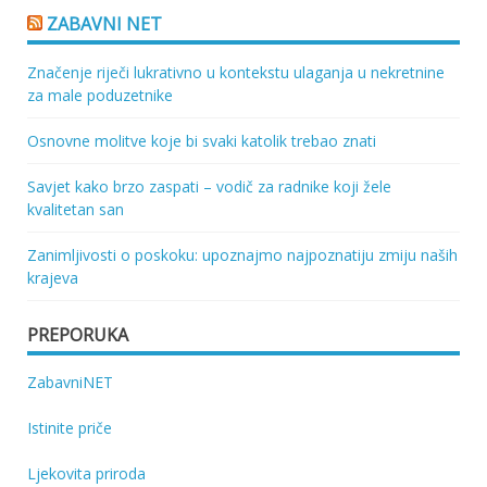
ZABAVNI NET
Značenje riječi lukrativno u kontekstu ulaganja u nekretnine
za male poduzetnike
Osnovne molitve koje bi svaki katolik trebao znati
Savjet kako brzo zaspati – vodič za radnike koji žele
kvalitetan san
Zanimljivosti o poskoku: upoznajmo najpoznatiju zmiju naših
krajeva
PREPORUKA
ZabavniNET
Istinite priče
Ljekovita priroda