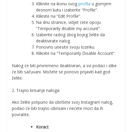
Kliknite na ikonu svog
profila
u gornjem
desnom kutu i izaberite “Profile”.
Kliknite na “Edit Profile”.
Na dnu stranice, vidjet ćete opciju
“Temporarily disable my account”.
Izaberite razlog zbog kojeg želite da
deaktivirate nalog.
Ponovno unesite svoju lozinku.
Kliknite na “Temporarily Disable Account”.
Nalog će biti privremeno deaktiviran, a svi podaci i slike
će biti sačuvani. Možete se ponovo prijaviti kad god
želite.
2. Trajno brisanje naloga:
Ako želite potpuno da obrišete svoj Instagram nalog,
podaci će biti trajno izbrisani i nećete moći da ih
povratite.
Koraci: