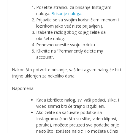
Posetite stranicu za brisanje Instagram
naloga:
Brisanje naloga
.
Prijavite se sa svojim korisničkim imenom i
lozinkom (ako već niste prijavljeni).
Izaberite razlog zbog kojeg želite da
obrišete nalog.
Ponovno unesite svoju lozinku.
Kliknite na “Permanently delete my
account”.
Nakon što potvrdite brisanje, vaš Instagram nalog će biti
trajno uklonjen za nekoliko dana.
Napomena:
Kada izbrišete nalog, svi vaši podaci, slike, i
video snimci biti će trajno izgubljeni.
Ako želite da sačuvate podatke sa
Instagrama (kao što su slike, video klipovi,
poruke), možete preuzeti sve podatke prije
nego što izbrišete nalog. To možete učiniti