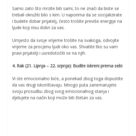
Samo zato što mrzite biti sami, to ne znači da biste se
trebali okružiti bilo s kim. U naporima da se socijalizirate
i budete dobar prijatelj, često trošite previše energije na
ljude koji nisu dobri za vas.
Umjesto da svoje vrijeme trošite na svakoga, odvojite
vrijeme za procjenu ljudi oko vas. Shvatite tko su vam
pravi prijatelji i usredotočiti se na njih.
4. Rak (21. Lipnja – 22. srpnja): Budite iskreni prema sebi
Vi ste emocionalno biće, a ponekad zbog toga dopustite
da vas drugi iskorištavaju. Mnogo puta zanemarujete
svoju prosudbu zbog svog emocionalnog stanja i
djelujete na način koji može biti štetan za vas.