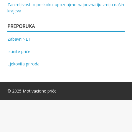
Zanimljivosti o poskoku: upoznajmo najpoznatiju zmiju naših
krajeva
PREPORUKA
ZabavniNET
Istinite priče
Ljekovita priroda
© 2025 Motivacione priče