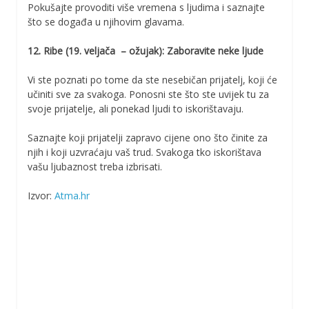
Pokušajte provoditi više vremena s ljudima i saznajte
što se događa u njihovim glavama.
12. Ribe (19. veljača – ožujak): Zaboravite neke ljude
Vi ste poznati po tome da ste nesebičan prijatelj, koji će
učiniti sve za svakoga. Ponosni ste što ste uvijek tu za
svoje prijatelje, ali ponekad ljudi to iskorištavaju.
Saznajte koji prijatelji zapravo cijene ono što činite za
njih i koji uzvraćaju vaš trud. Svakoga tko iskorištava
vašu ljubaznost treba izbrisati.
Izvor:
Atma.hr