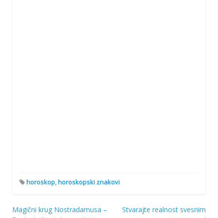
horoskop
,
horoskopski znakovi
Magični krug Nostradamusa –
Stvarajte realnost svesnim