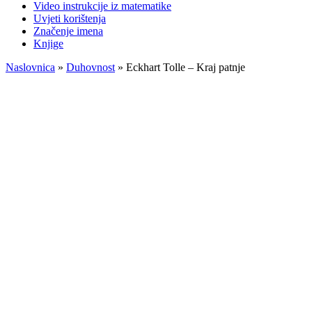
Video instrukcije iz matematike
Uvjeti korištenja
Značenje imena
Knjige
Naslovnica
»
Duhovnost
»
Eckhart Tolle – Kraj patnje