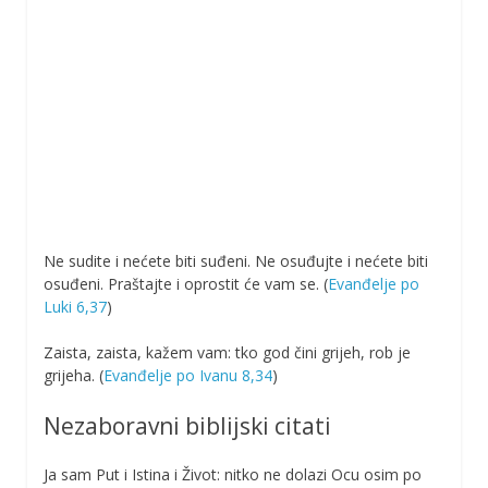
Ne sudite i nećete biti suđeni. Ne osuđujte i nećete biti
osuđeni. Praštajte i oprostit će vam se. (
Evanđelje po
Luki 6,37
)
Zaista, zaista, kažem vam: tko god čini grijeh, rob je
grijeha. (
Evanđelje po Ivanu 8,34
)
Nezaboravni biblijski citati
Ja sam Put i Istina i Život: nitko ne dolazi Ocu osim po