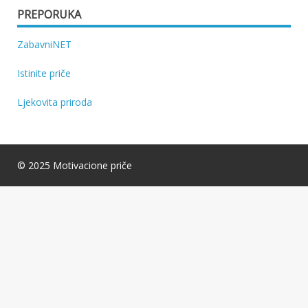
PREPORUKA
ZabavniNET
Istinite priče
Ljekovita priroda
© 2025 Motivacione priče