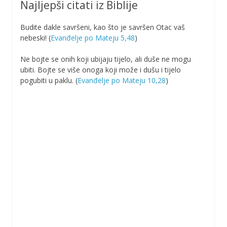
Najljepši citati iz Biblije
Budite dakle savršeni, kao što je savršen Otac vaš
nebeski! (
Evanđelje po Mateju 5,48
)
Ne bojte se onih koji ubijaju tijelo, ali duše ne mogu
ubiti. Bojte se više onoga koji može i dušu i tijelo
pogubiti u paklu. (
Evanđelje po Mateju 10,28
)