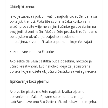
Obiteljski trenuci
Iako je zabava i pokloni važni, najbolji dio rođendana su
obiteljski trenuci. Pokažite svom nećaku koliko vam
znači, provedite vrijeme s njim i učinite ga posebnim na
svoj jedinstveni način. Možda ćete proslaviti rođendan u
obiteljskom okruženju, zajedno s rodbinom i
prijateljima, stvarajući tako uspomene koje će trajati.
4. Kreativne ideje za čestitke
Ako želite da vaša čestitka bude posebna, možete je
učiniti kreativnom. Evo nekoliko ideja za jedinstvene
poruke koje možete uključiti u čestitku za vašeg nećaka:
Ispričavanje kroz pjesmu
Ako volite pisati, možete napisati kratku pjesmu
posvećenu nećaku. Pjesme su osobne, a mogu
sadržavati sve ono što želite reći, od ljubavi do smijeha.