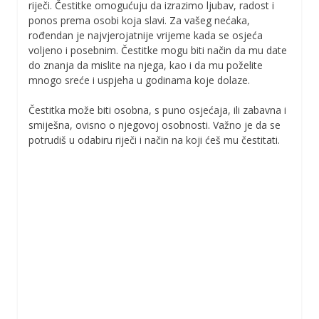
riječi. Čestitke omogućuju da izrazimo ljubav, radost i
ponos prema osobi koja slavi. Za vašeg nećaka,
rođendan je najvjerojatnije vrijeme kada se osjeća
voljeno i posebnim. Čestitke mogu biti način da mu date
do znanja da mislite na njega, kao i da mu poželite
mnogo sreće i uspjeha u godinama koje dolaze.
Čestitka može biti osobna, s puno osjećaja, ili zabavna i
smiješna, ovisno o njegovoj osobnosti. Važno je da se
potrudiš u odabiru riječi i način na koji ćeš mu čestitati.