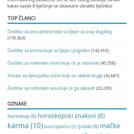
kakav savjet ili liječenje se obavezno obratite liječniku!
TOP ČLANCI
Čestitke za prvu pričest koje su lijepe za ovaj događaj
(176.363)
Čestitke za krizmu koje su lijepe i prigodne
(142.410)
Čestitke za rođendan sestri koje će je oduševiti
(45.358)
Poruke za djevojačku večer koje će zadiviti druge
(42.687)
Čestitke za rođendan sinu koje će ga zabaviti
(23.239)
OZNAKE
horoskopski znakovi
(8)
horoskop
(6)
karma
(10)
mačke
ljubav
(6)
kućni ljubimci
(5)