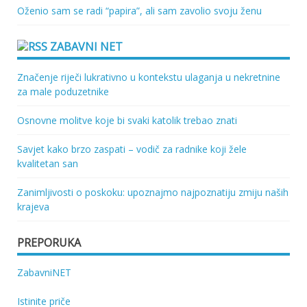
Oženio sam se radi “papira”, ali sam zavolio svoju ženu
ZABAVNI NET
Značenje riječi lukrativno u kontekstu ulaganja u nekretnine
za male poduzetnike
Osnovne molitve koje bi svaki katolik trebao znati
Savjet kako brzo zaspati – vodič za radnike koji žele
kvalitetan san
Zanimljivosti o poskoku: upoznajmo najpoznatiju zmiju naših
krajeva
PREPORUKA
ZabavniNET
Istinite priče