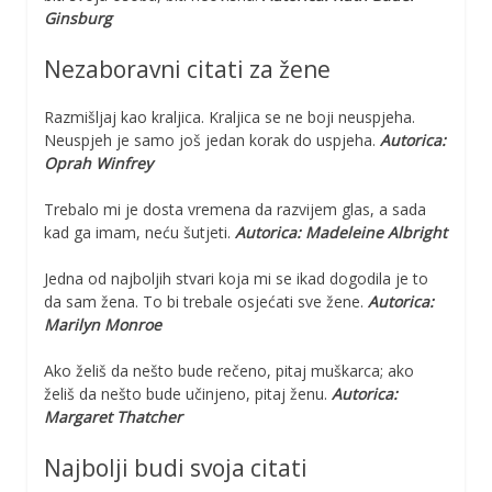
Ginsburg
Nezaboravni citati za žene
Razmišljaj kao kraljica. Kraljica se ne boji neuspjeha.
Neuspjeh je samo još jedan korak do uspjeha.
Autorica:
Oprah Winfrey
Trebalo mi je dosta vremena da razvijem glas, a sada
kad ga imam, neću šutjeti.
Autorica: Madeleine Albright
Jedna od najboljih stvari koja mi se ikad dogodila je to
da sam žena. To bi trebale osjećati sve žene.
Autorica:
Marilyn Monroe
Ako želiš da nešto bude rečeno, pitaj muškarca; ako
želiš da nešto bude učinjeno, pitaj ženu.
Autorica:
Margaret Thatcher
Najbolji budi svoja citati