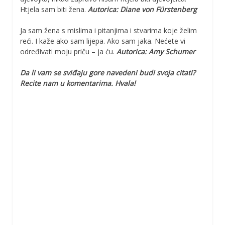
Htjela sam biti žena.
Autorica: Diane von Fürstenberg
Ja sam žena s mislima i pitanjima i stvarima koje želim
reći. I kaže ako sam lijepa. Ako sam jaka. Nećete vi
određivati moju priču – ja ću.
Autorica: Amy Schumer
Da li vam se sviđaju gore navedeni budi svoja citati?
Recite nam u komentarima. Hvala!