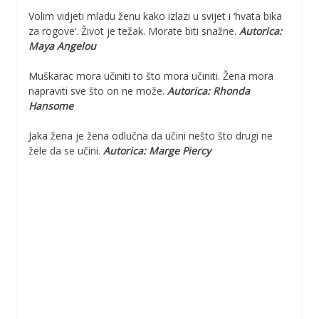
Volim vidjeti mladu ženu kako izlazi u svijet i ‘hvata bika
za rogove’. Život je težak. Morate biti snažne.
Autorica:
Maya Angelou
Muškarac mora učiniti to što mora učiniti. Žena mora
napraviti sve što on ne može.
Autorica: Rhonda
Hansome
Jaka žena je žena odlučna da učini nešto što drugi ne
žele da se učini.
Autorica: Marge Piercy