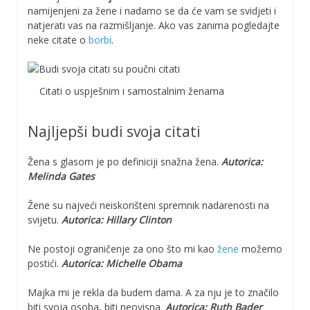
namijenjeni za žene i nadamo se da će vam se svidjeti i
natjerati vas na razmišljanje. Ako vas zanima pogledajte
neke citate o
borbi
.
Citati o uspješnim i samostalnim ženama
Najljepši budi svoja citati
Žena s glasom je po definiciji snažna žena.
Autorica:
Melinda Gates
Žene su najveći neiskorišteni spremnik nadarenosti na
svijetu.
Autorica: Hillary Clinton
Ne postoji ograničenje za ono što mi kao
žene
možemo
postići.
Autorica: Michelle Obama
Majka mi je rekla da budem dama. A za nju je to značilo
biti svoja osoba, biti neovisna.
Autorica: Ruth Bader