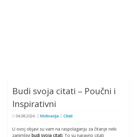
Budi svoja citati – Poučni i
Inspirativni
04.08.2024.
Motivacija
Citati
U ovoj objavi su vam na raspolaganju za čitanje neki
zanimljivi
budi svoja citati
. To su naravno citati