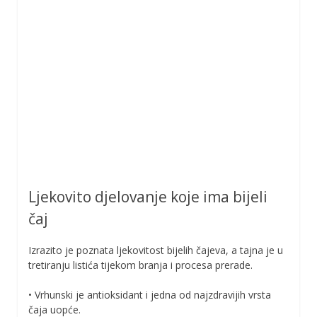
Ljekovito djelovanje koje ima bijeli
čaj
Izrazito je poznata ljekovitost bijelih čajeva, a tajna je u
tretiranju listića tijekom branja i procesa prerade.
• Vrhunski je antioksidant i jedna od najzdravijih vrsta
čaja uopće.