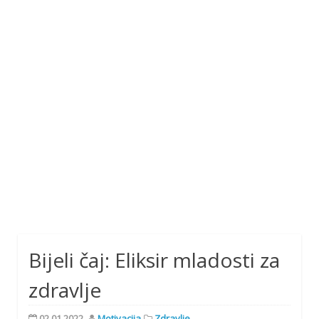
Bijeli čaj: Eliksir mladosti za
zdravlje
02.01.2022.
Motivacija
Zdravlje