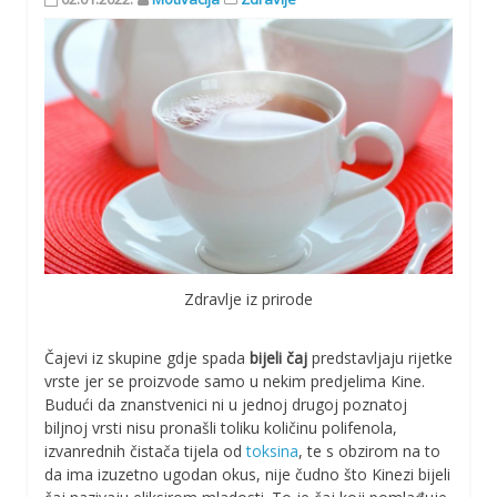
Zdravlje iz prirode
Čajevi iz skupine gdje spada
bijeli čaj
predstavljaju rijetke
vrste jer se proizvode samo u nekim predjelima Kine.
Budući da znanstvenici ni u jednoj drugoj poznatoj
biljnoj vrsti nisu pronašli toliku količinu polifenola,
izvanrednih čistača tijela od
toksina
, te s obzirom na to
da ima izuzetno ugodan okus, nije čudno što Kinezi bijeli