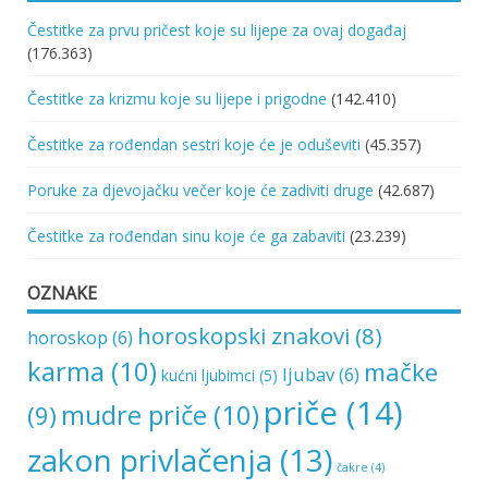
Čestitke za prvu pričest koje su lijepe za ovaj događaj
(176.363)
Čestitke za krizmu koje su lijepe i prigodne
(142.410)
Čestitke za rođendan sestri koje će je oduševiti
(45.357)
Poruke za djevojačku večer koje će zadiviti druge
(42.687)
Čestitke za rođendan sinu koje će ga zabaviti
(23.239)
OZNAKE
horoskopski znakovi
(8)
horoskop
(6)
karma
(10)
mačke
ljubav
(6)
kućni ljubimci
(5)
priče
(14)
mudre priče
(10)
(9)
zakon privlačenja
(13)
čakre
(4)