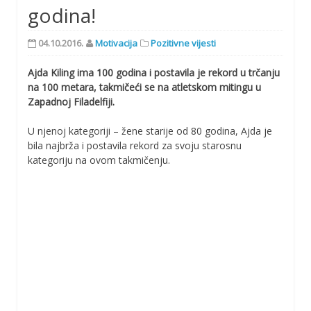
godina!
04.10.2016.
Motivacija
Pozitivne vijesti
Ajda Kiling ima 100 godina i postavila je rekord u trčanju
na 100 metara, takmičeći se na atletskom mitingu u
Zapadnoj Filadelfiji.
U njenoj kategoriji – žene starije od 80 godina, Ajda je
bila najbrža i postavila rekord za svoju starosnu
kategoriju na ovom takmičenju.