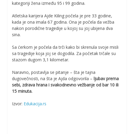
kategoriji žena između 95 i 99 godina.
Atletska karijera Ajde Kiling počela je pre 33 godine,
kada je ona imala 67 godina. Ona je počela da vežba
nakon porodične tragedije u kojoj su joj ubijena dva
sina.
Sa ćerkom je počela da trči kako bi skrenula svoje misli
sa tragedije koja joj se dogodila. Za početak trčale su
stazom dugom 3,1 kilometar.
Naravno, postavlja se pitanje – šta je tajna
dugovečnosti, na šta je Ajda odgovorila –
ljubav prema
sebi, zdrava hrana i svakodnevno vežbanje od bar 10 ili
15 minuta.
Izvor:
Edukacija.rs