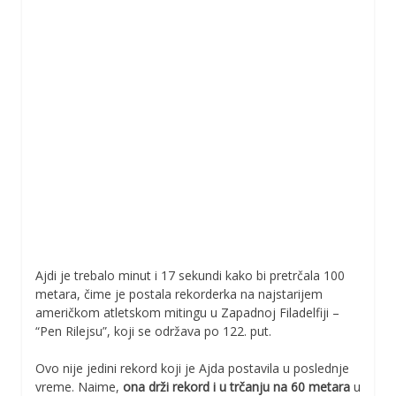
Ajdi je trebalo minut i 17 sekundi kako bi pretrčala 100
metara, čime je postala rekorderka na najstarijem
američkom atletskom mitingu u Zapadnoj Filadelfiji –
“Pen Rilejsu”, koji se održava po 122. put.
Ovo nije jedini rekord koji je Ajda postavila u poslednje
vreme. Naime,
ona drži rekord i u trčanju na 60 metara
u