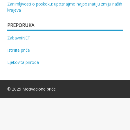
Zanimljivosti o poskoku: upoznajmo najpoznatiju zmiju naših
krajeva
PREPORUKA
ZabavniNET
Istinite priče
Ljekovita priroda
© 2025 Motivacione priče